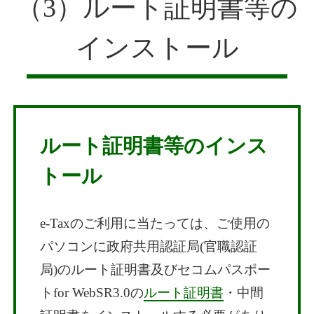
（3）ルート証明書等の
インストール
ルート証明書等のインス
トール
e-Taxのご利用に当たっては、ご使用の
パソコンに政府共用認証局(官職認証
局)のルート証明書及びセコムパスポー
トfor WebSR3.0の
ルート証明書
・中間