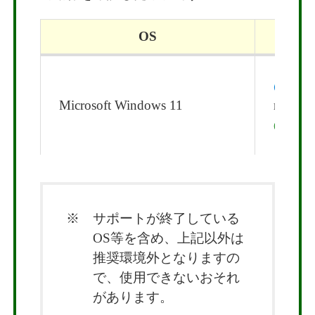
OS
Micr
Microsoft Windows 11
m）
Goo
※ サポートが終了している
OS等を含め、上記以外は
推奨環境外となりますの
で、使用できないおそれ
があります。