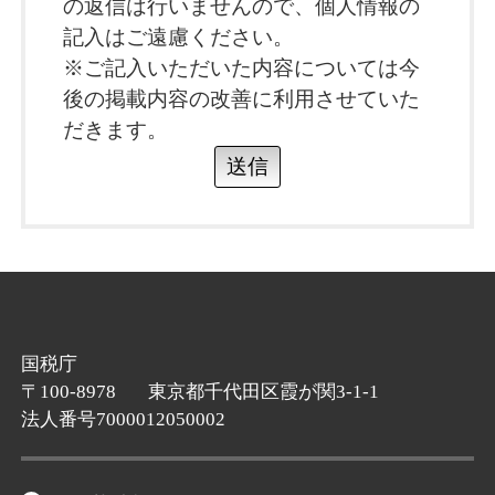
の返信は行いませんので、個人情報の
記入はご遠慮ください。
※ご記入いただいた内容については今
後の掲載内容の改善に利用させていた
だきます。
送信
国税庁
〒100-8978
東京都千代田区霞が関3-1-1
法人番号7000012050002