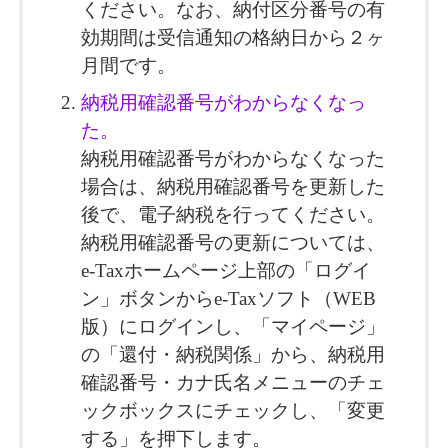
ください。なお、納付区分番号の有
効期間は受信通知の格納日から２ヶ
月間です。
納税用確認番号がわからなくなっ
た。
納税用確認番号がわからなくなった
場合は、納税用確認番号を更新した
後で、電子納税を行ってください。
納税用確認番号の更新については、
e-Taxホームページ上部の「ログイ
ン」ボタンからe-Taxソフト（WEB
版）にログインし、「マイページ」
の「還付・納税関係」から、納税用
確認番号・カナ氏名メニューのチェ
ックボックスにチェックし、「変更
する」を押下します。