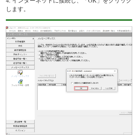
4. インターネットに接続し、「OK」をクリック
します。