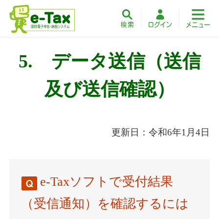
5. データ送信（送信
及び送信確認）
更新日：令和6年1月4日
e-Taxソフトで受付結果
（受信通知）を確認するには