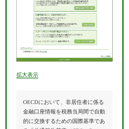
拡大表示
OECDにおいて、非居住者に係る
金融口座情報を税務当局間で自動
的に交換するための国際基準であ