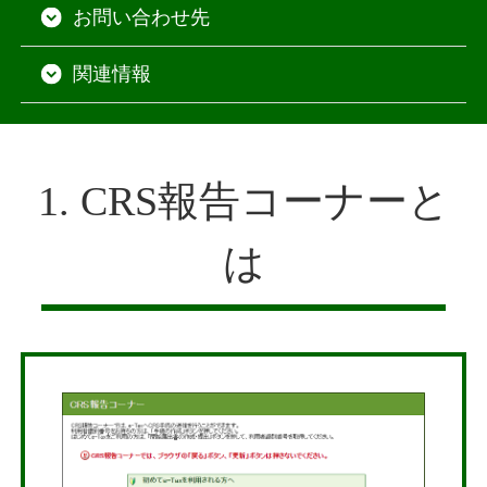
お問い合わせ先
関連情報
1. CRS報告コーナーと
は