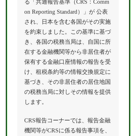
る「共通報告基準（CRS：Comm
on Reporting Standard）」が 公表
され、日本を含む各国がその実施
を約束しました。この基準に基づ
き、各国の税務当局は、自国に所
在する金融機関等から非居住者が
保有する金融口座情報の報告を受
け、租税条約等の情報交換規定に
基づき、その非居住者の居住地国
の税務当局に対しその情報を提供
します。
CRS報告コーナーでは、報告金融
機関等がCRSに係る報告事項を、