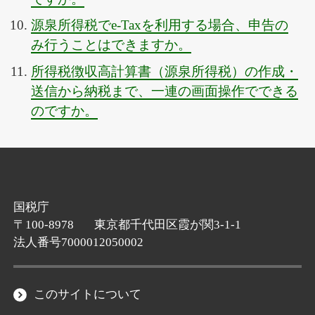
源泉所得税でe-Taxを利用する場合、申告の
み行うことはできますか。
所得税徴収高計算書（源泉所得税）の作成・
送信から納税まで、一連の画面操作でできる
のですか。
国税庁
〒100-8978
東京都千代田区霞が関3-1-1
法人番号7000012050002
このサイトについて