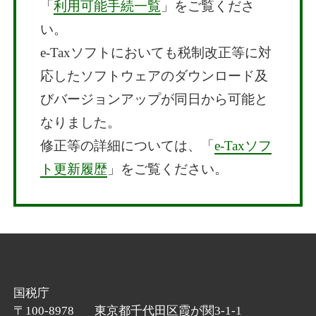
「
利用可能手続一覧
」をご覧くださ
い。
e-Taxソフトにおいても税制改正等に対
応したソフトウェアのダウンロード及
びバージョンアップが同日から可能と
なりました。
修正等の詳細については、「
e-Taxソフ
ト更新履歴
」をご覧ください。
国税庁
〒100-8978
東京都千代田区霞が関3-1-1