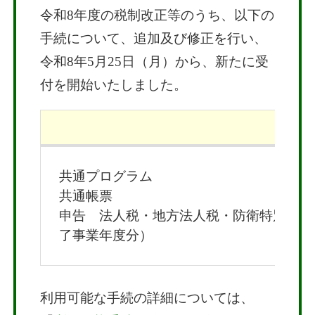
令和8年度の税制改正等のうち、以下の
手続について、追加及び修正を行い、
令和8年5月25日（月）から、新たに受
付を開始いたしました。
追
共通プログラム
共通帳票
申告 法人税・地方法人税・防衛特別法人
了事業年度分）
利用可能な手続の詳細については、