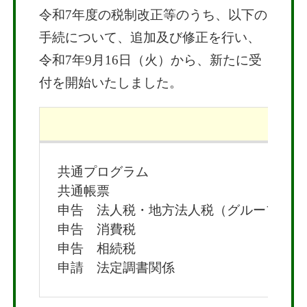
令和7年度の税制改正等のうち、以下の
手続について、追加及び修正を行い、
令和7年9月16日（火）から、新たに受
付を開始いたしました。
追
共通プログラム
共通帳票
申告 法人税・地方法人税（グループ通算
申告 消費税
申告 相続税
申請 法定調書関係