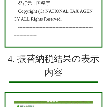
発行元：国税庁
Copyright (C) NATIONAL TAX AGEN
CY ALL Rights Reserved.
----------------------------------------------------
----------------
4. 振替納税結果の表示
内容