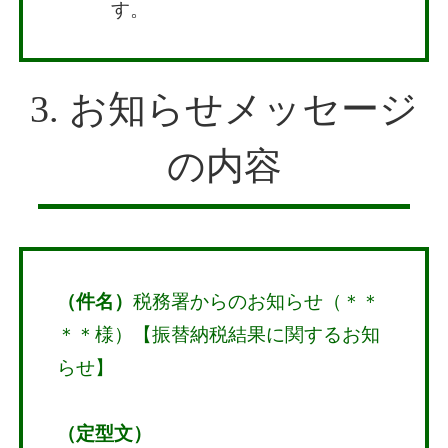
す。
3. お知らせメッセージ
の内容
（件名）
税務署からのお知らせ（＊＊
＊＊様）【振替納税結果に関するお知
らせ】
（定型文）